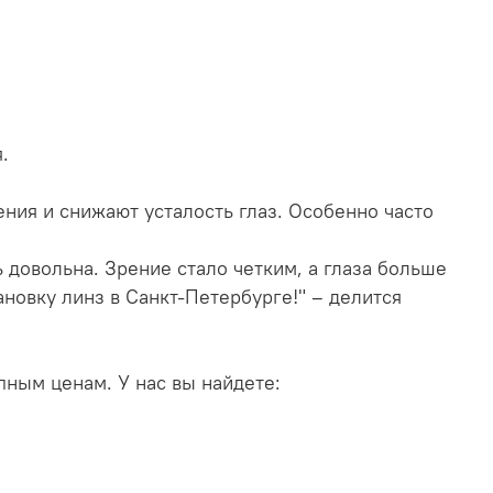
я.
ения и снижают усталость глаз. Особенно часто
ь довольна. Зрение стало четким, а глаза больше
новку линз в Санкт-Петербурге!" – делится
упным ценам. У нас вы найдете: