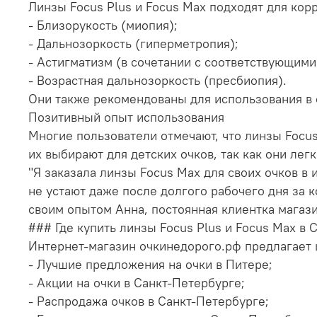
Линзы Focus Plus и Focus Max подходят для ко
- Близорукость (миопия);
- Дальнозоркость (гиперметропия);
- Астигматизм (в сочетании с соответствующим
- Возрастная дальнозоркость (пресбиопия).
Они также рекомендованы для использования в 
Позитивный опыт использования
Многие пользователи отмечают, что линзы Focus
их выбирают для детских очков, так как они ле
"Я заказала линзы Focus Max для своих очков в 
не устают даже после долгого рабочего дня за 
своим опытом Анна, постоянная клиентка магаз
### Где купить линзы Focus Plus и Focus Max в
Интернет-магазин очкинедорого.рф предлагает 
- Лучшие предложения на очки в Питере;
- Акции на очки в Санкт-Петербурге;
- Распродажа очков в Санкт-Петербурге;