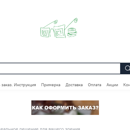
 заказ. Инструкция
Примерка
Доставка
Оплата
Акции
Кон
идеальное решение для вашего зрения