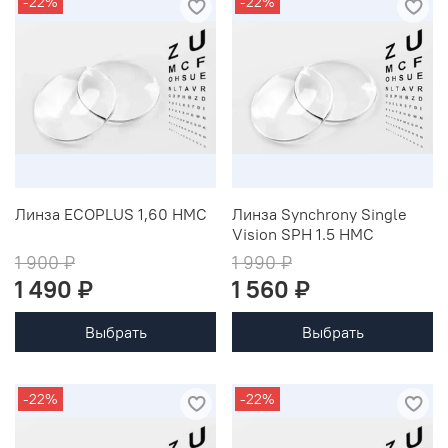
-22%
-22%
Линза ECOPLUS 1,60 HMC
Линза Synchrony Single
Vision SPH 1.5 НМС
1 900 ₽
1 990 ₽
1 490 ₽
1 560 ₽
Выбрать
Выбрать
-22%
-22%