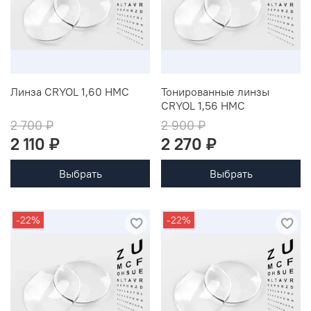
Линза CRYOL 1,60 HMC
Тонированные линзы
CRYOL 1,56 HMC
2 700 ₽
2 900 ₽
2 110 ₽
2 270 ₽
Выбрать
Выбрать
-22%
-22%