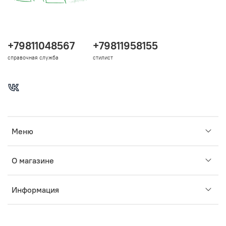
+79811048567
+79811958155
справочная служба
стилист
Меню
О магазине
Информация