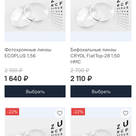
Фотохромные линзы
Бифокальные линзы
ECOPLUS 1,56
CRYOL FlatTop-28 1,50
HMC
2 100 ₽
2 700 ₽
1 640 ₽
2 110 ₽
Выбрать
Выбрать
-22%
-22%