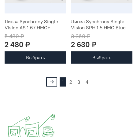
Линза Synchrony Single
Линза Synchrony Single
Vision AS 1.67 HMC+
Vision SPH 1.5 HMC Blue
5 480 ₽
3 360 ₽
2 480 ₽
2 630 ₽
Выбрать
Выбрать
1
2
3
4