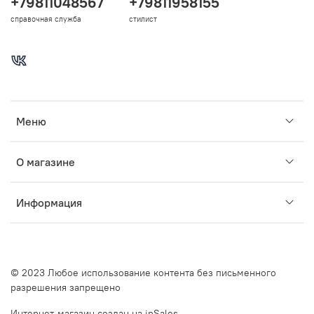
+79811048567
+79811958155
справочная служба
стилист
Меню
О магазине
Информация
© 2023 Любое использование контента без письменного
разрешения запрещено
Интернет-магазин создан на inSales