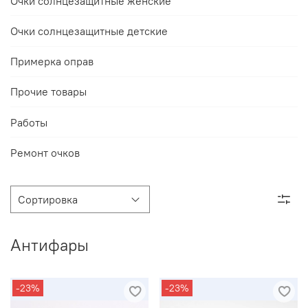
Очки солнцезащитные женские
Очки солнцезащитные детские
Примерка оправ
Прочие товары
Работы
Ремонт очков
Антифары
-23%
-23%