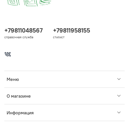
+79811048567
+79811958155
справочная служба
стилист
Меню
О магазине
Информация