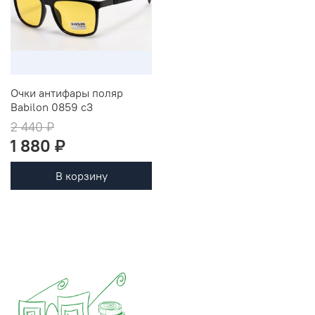
Очки антифары поляр
Babilon 0859 c3
2 440 ₽
1 880 ₽
В корзину