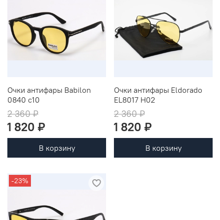
Очки антифары Babilon
Очки антифары Eldorado
0840 c10
EL8017 H02
2 360 ₽
2 360 ₽
1 820 ₽
1 820 ₽
В корзину
В корзину
-23%