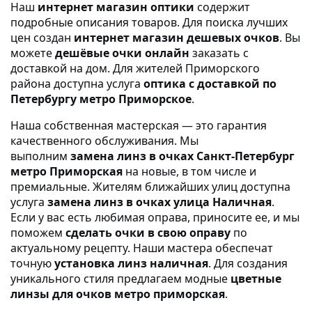
Наш
интернет магазин оптики
содержит
подробные описания товаров. Для поиска лучших
цен создан
интернет магазин дешевых очков
. Вы
можете
дешёвые очки онлайн
заказать с
доставкой на дом. Для жителей Приморского
района доступна услуга
оптика с доставкой по
Петербургу метро Приморское
.
Наша собственная мастерская — это гарантия
качественного обслуживания. Мы
выполним
замена линз в очках Санкт-Петербург
метро Приморская
на новые, в том числе и
премиальные. Жителям ближайших улиц доступна
услуга
замена линз в очках улица Наличная
.
Если у вас есть любимая оправа, приносите ее, и мы
поможем
сделать очки в свою оправу
по
актуальному рецепту. Наши мастера обеспечат
точную
установка линз наличная
. Для создания
уникального стиля предлагаем модные
цветные
линзы для очков метро приморская
.