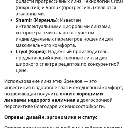
области прогрессивных линз. Технологии Crizal
(покрытия) и Varilux (прогрессивы) являются
эталонными.
Shamir (Израиль):
Известен
интеллектуальными цифровыми линзами,
которые рассчитываются с учетом
индивидуальных параметров ношения для
максимального комфорта.
Cryol (Корея):
Надежный производитель,
предлагающий качественные линзы для
широкого спектра рецептов по конкурентной
цене.
Использование линз этих брендов — это
инвестиция в здоровье глаз и ежедневный комфорт,
позволяющая получить
очки с хорошими
линзами недорого наличная
в долгосрочной
перспективе благодаря их износостойкости.
Оправы: дизайн, эргономика и статус
Оправа определяет внешний вид, удобство посадки