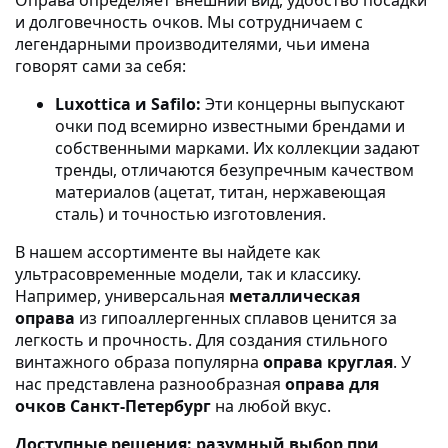
и долговечность очков. Мы сотрудничаем с
легендарными производителями, чьи имена
говорят сами за себя:
Luxottica и Safilo:
Эти концерны выпускают
очки под всемирно известными брендами и
собственными марками. Их коллекции задают
тренды, отличаются безупречным качеством
материалов (ацетат, титан, нержавеющая
сталь) и точностью изготовления.
В нашем ассортименте вы найдете как
ультрасовременные модели, так и классику.
Например, универсальная
металлическая
оправа
из гипоаллергенных сплавов ценится за
легкость и прочность. Для создания стильного
винтажного образа популярна
оправа круглая
. У
нас представлена разнообразная
оправа для
очков Санкт-Петербург
на любой вкус.
Доступные решения: разумный выбор при