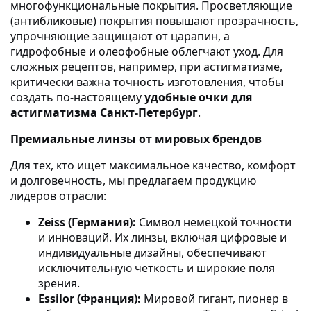
многофункциональные покрытия. Просветляющие
(антибликовые) покрытия повышают прозрачность,
упрочняющие защищают от царапин, а
гидрофобные и олеофобные облегчают уход. Для
сложных рецептов, например, при астигматизме,
критически важна точность изготовления, чтобы
создать по-настоящему
удобные очки для
астигматизма Санкт-Петербург
.
Премиальные линзы от мировых брендов
Для тех, кто ищет максимальное качество, комфорт
и долговечность, мы предлагаем продукцию
лидеров отрасли:
Zeiss (Германия):
Символ немецкой точности
и инноваций. Их линзы, включая цифровые и
индивидуальные дизайны, обеспечивают
исключительную четкость и широкие поля
зрения.
Essilor (Франция):
Мировой гигант, пионер в