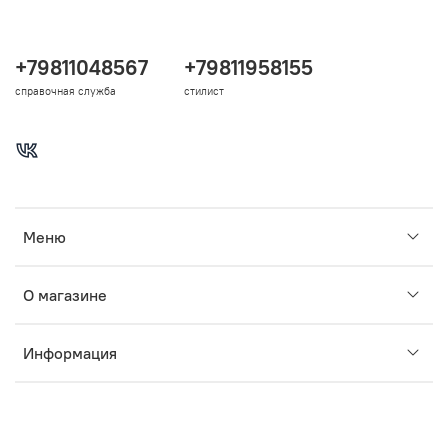
+79811048567
+79811958155
справочная служба
стилист
Меню
О магазине
Информация