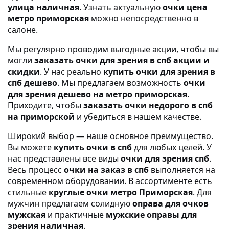
улица наличная
. Узнать актуальную
очки цена
метро приморская
можно непосредственно в
салоне.
Мы регулярно проводим выгодные акции, чтобы вы
могли
заказать очки для зрения в спб акции и
скидки
. У нас реально
купить очки для зрения в
спб дешево
. Мы предлагаем возможность
очки
для зрения дешево на метро приморская
.
Приходите, чтобы
заказать очки недорого в спб
на приморской
и убедиться в нашем качестве.
Широкий выбор — наше основное преимущество.
Вы можете
купить очки в спб
для любых целей. У
нас представлены все виды
очки для зрения спб
.
Весь процесс
очки на заказ в спб
выполняется на
современном оборудовании. В ассортименте есть
стильные
круглые очки метро Приморская
. Для
мужчин предлагаем солидную
оправа для очков
мужская
и практичные
мужские оправы для
зрения наличная
.