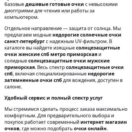
базовые
дешевые готовые очки
с невысокими
диоптриями для чтения или работы за
компьютером.
Отдельное направление — защита от солнца. Мы
предлагаем модные
недорогие солнечные очки
санкт-петербург
с надежным UV-фильтром. В
каталоге вы найдете изящные
солнцезащитные
очки женские спб метро приморская
и
солидные
солнцезащитные очки мужские
приморская
. Весь спектр
солнцезащитные очки
спб
, включая специализированные
недорогие
затемненные очки спб
для вождения, доступен в
салоне.
Удобный сервис и полный спектр услуг
Мы стремимся сделать процесс заказа максимально
комфортным. Для предварительного выбора и
покупок работает современный
интернет магазин
очков
, где можно подобрать
очки онлайн
.