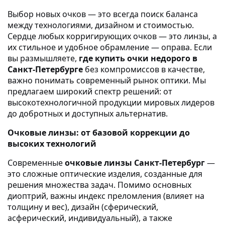
Выбор новых очков — это всегда поиск баланса
между технологиями, дизайном и стоимостью.
Сердце любых корригирующих очков — это линзы, а
их стильное и удобное обрамление — оправа. Если
вы размышляете,
где купить очки недорого в
Санкт-Петербурге
без компромиссов в качестве,
важно понимать современный рынок оптики. Мы
предлагаем широкий спектр решений: от
высокотехнологичной продукции мировых лидеров
до добротных и доступных альтернатив.
Очковые линзы: от базовой коррекции до
высоких технологий
Современные
очковые линзы Санкт-Петербург
—
это сложные оптические изделия, созданные для
решения множества задач. Помимо основных
диоптрий, важны индекс преломления (влияет на
толщину и вес), дизайн (сферический,
асферический, индивидуальный), а также