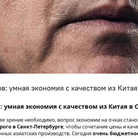
: умная экономия с качеством из Китая
 умная экономия с качеством из Китая в 
рошее зрение необходимо, вопрос экономии на очках ста
рого в Санкт-Петербурге
, чтобы сочетание цены и кач
ных азиатских производств. Сегодня
очень бюджетное