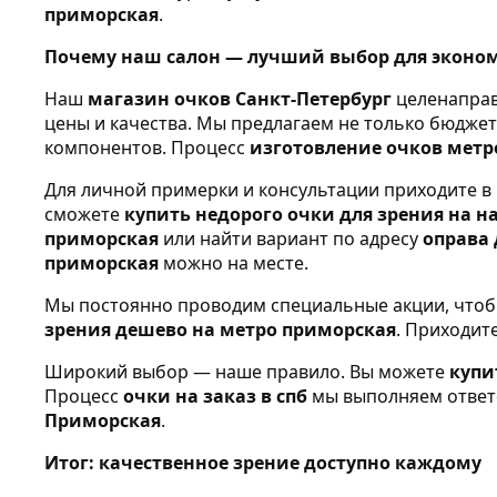
приморская
.
Почему наш салон — лучший выбор для эконо
Наш
магазин очков Санкт-Петербург
целенаправ
цены и качества. Мы предлагаем не только бюдже
компонентов. Процесс
изготовление очков метр
Для личной примерки и консультации приходите 
сможете
купить недорого очки для зрения на 
приморская
или найти вариант по адресу
оправа 
приморская
можно на месте.
Мы постоянно проводим специальные акции, что
зрения дешево на метро приморская
. Приходит
Широкий выбор — наше правило. Вы можете
купи
Процесс
очки на заказ в спб
мы выполняем ответс
Приморская
.
Итог: качественное зрение доступно каждому