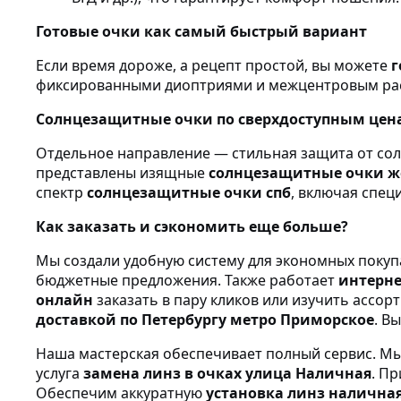
Готовые очки как самый быстрый вариант
Если время дороже, а рецепт простой, вы можете
г
фиксированными диоптриями и межцентровым ра
Солнцезащитные очки по сверхдоступным цен
Отдельное направление — стильная защита от со
представлены изящные
солнцезащитные очки же
спектр
солнцезащитные очки спб
, включая спе
Как заказать и сэкономить еще больше?
Мы создали удобную систему для экономных поку
бюджетные предложения. Также работает
интерне
онлайн
заказать в пару кликов или изучить ассор
доставкой по Петербургу метро Приморское
. В
Наша мастерская обеспечивает полный сервис. 
услуга
замена линз в очках улица Наличная
. П
Обеспечим аккуратную
установка линз налична