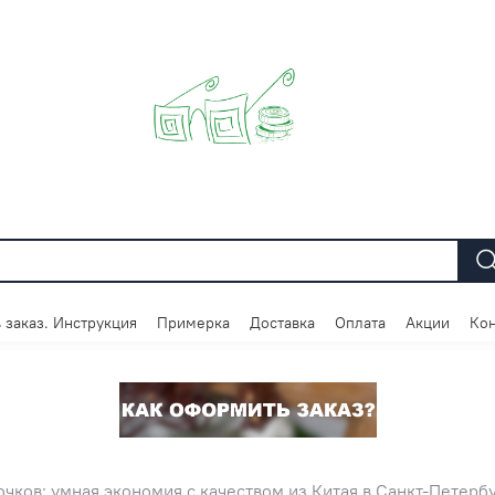
 заказ. Инструкция
Примерка
Доставка
Оплата
Акции
Кон
чков: умная экономия с качеством из Китая в Санкт-Петерб