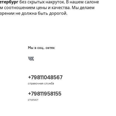
етербург
без скрытых накруток. В нашем салоне
м соотношением цены и качества. Мы делаем
 зрении не должна быть дорогой.
Мы в соц. сетях
+79811048567
справочная служба
+79811958155
стилист