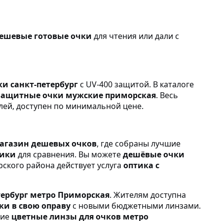
ешевые готовые очки
для чтения или дали с
и санкт-петербург
с UV-400 защитой. В каталоге
защитные очки мужские приморская
. Весь
лей, доступен по минимальной цене.
агазин дешевых очков
, где собраны лучшие
тики
для сравнения. Вы можете
дешёвые очки
рского района действует услуга
оптика с
тербург метро Приморская
. Жителям доступна
ки в свою оправу
с новыми бюджетными линзами.
гие
цветные линзы для очков метро