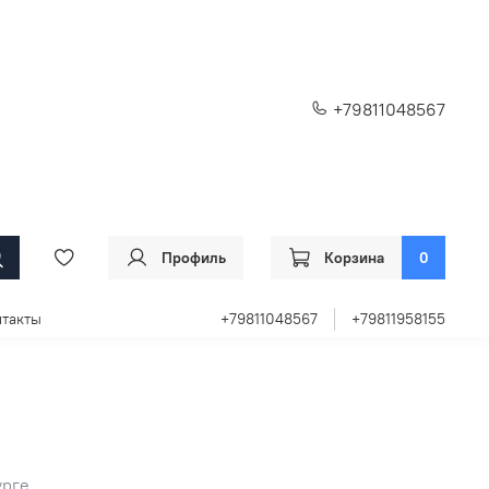
+79811048567
Профиль
Корзина
0
такты
+79811048567
+79811958155
урге