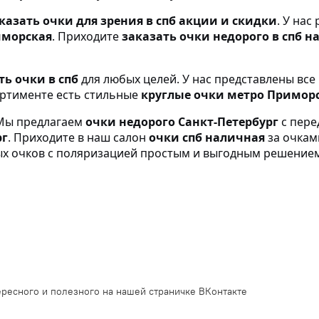
казать очки для зрения в спб акции и скидки
. У нас
иморская
. Приходите
заказать очки недорого в спб 
ть очки в спб
для любых целей. У нас представлены все
ортименте есть стильные
круглые очки метро Примор
 Мы предлагаем
очки недорого Санкт-Петербург
с пере
рг
. Приходите в наш салон
очки спб наличная
за очкам
х очков с поляризацией простым и выгодным решением
ресного и полезного на нашей страничке ВКонтакте