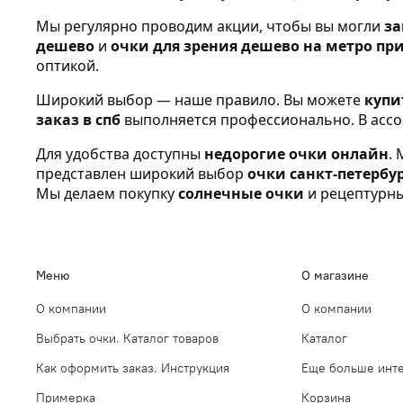
Мы регулярно проводим акции, чтобы вы могли
за
дешево
и
очки для зрения дешево на метро пр
оптикой.
Широкий выбор — наше правило. Вы можете
купи
заказ в спб
выполняется профессионально. В асс
Для удобства доступны
недорогие очки онлайн
.
представлен широкий выбор
очки санкт-петербу
Мы делаем покупку
солнечные очки
и рецептурны
Меню
О магазине
О компании
О компании
Выбрать очки. Каталог товаров
Каталог
Как оформить заказ. Инструкция
Еще больше инте
Примерка
Корзина