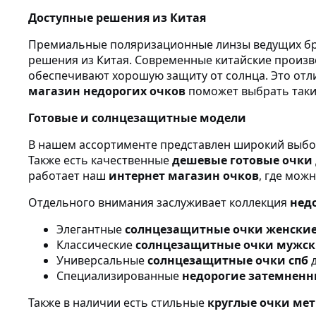
Доступные решения из Китая
Премиальные поляризационные линзы ведущих бре
решения из Китая. Современные китайские произ
обеспечивают хорошую защиту от солнца. Это от
магазин недорогих очков
поможет выбрать таки
Готовые и солнцезащитные модели
В нашем ассортименте представлен широкий выбо
Также есть качественные
дешевые готовые очки
работает наш
интернет магазин очков
, где мож
Отдельного внимания заслуживает коллекция
нед
Элегантные
солнцезащитные очки женские
Классические
солнцезащитные очки мужск
Универсальные
солнцезащитные очки спб
д
Специализированные
недорогие затемненн
Также в наличии есть стильные
круглые очки ме