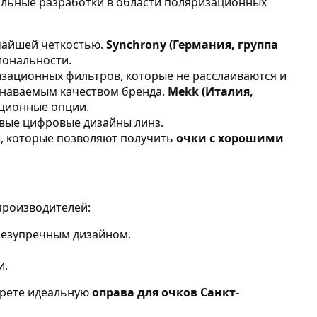
альные разработки в области поляризационных
чайшей четкостью.
Synchrony (Германия, группа
иональности.
изационных фильтров, которые не расслаиваются и
знаваемым качеством бренда.
Mekk (Италия,
ционные опции.
вые цифровые дизайны линз.
, которые позволяют получить
очки с хорошими
производителей:
безупречным дизайном.
и.
берете идеальную
оправа для очков Санкт-