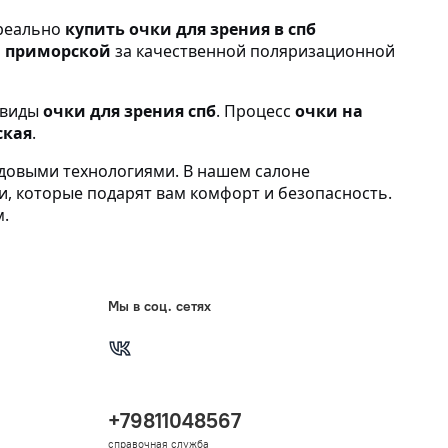
 реально
купить очки для зрения в спб
на приморской
за качественной поляризационной
 виды
очки для зрения спб
. Процесс
очки на
ская
.
довыми технологиями. В нашем салоне
и, которые подарят вам комфорт и безопасность.
.
Мы в соц. сетях
+79811048567
справочная служба