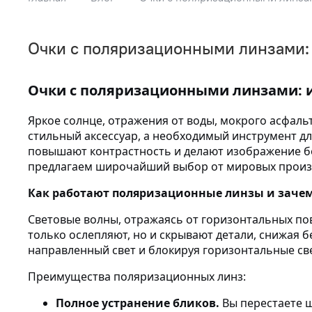
Очки с поляризационными линзами: 
Очки с поляризационными линзами: и
Яркое солнце, отражения от воды, мокрого асфальт
стильный аксессуар, а необходимый инструмент дл
повышают контрастность и делают изображение бо
предлагаем широчайший выбор от мировых произ
Как работают поляризационные линзы и заче
Световые волны, отражаясь от горизонтальных пове
только ослепляют, но и скрывают детали, снижая 
направленный свет и блокируя горизонтальные св
Преимущества поляризационных линз:
Полное устранение бликов.
Вы перестаете щ