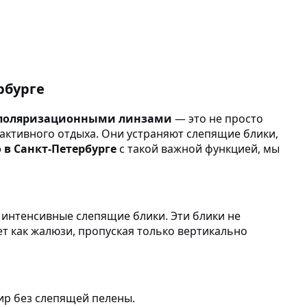
рбурге
 поляризационными линзами
— это не просто
активного отдыха. Они устраняют слепящие блики,
 в Санкт-Петербурге
с такой важной функцией, мы
т интенсивные слепящие блики. Эти блики не
ет как жалюзи, пропуская только вертикально
ир без слепящей пелены.