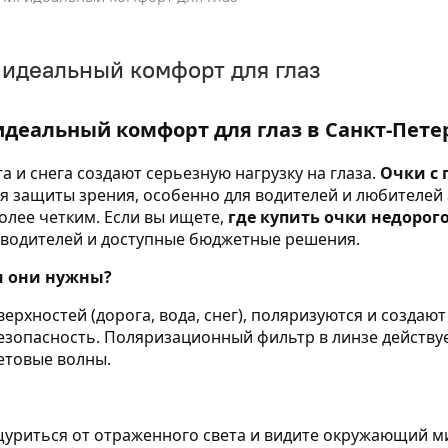
идеальный комфорт для глаз
деальный комфорт для глаз в Санкт-Пете
а и снега создают серьезную нагрузку на глаза.
Очки с
я защиты зрения, особенно для водителей и любителей 
лее четким. Если вы ищете,
где купить очки недорого
водителей и доступные бюджетные решения.
м они нужны?
рхностей (дорога, вода, снег), поляризуются и создаю
безопасность. Поляризационный фильтр в линзе действу
етовые волны.
уриться от отраженного света и видите окружающий м