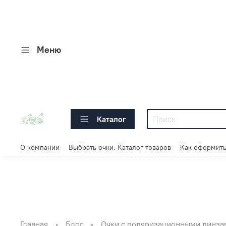
Меню
Каталог
О компании
Выбрать очки. Каталог товаров
Как оформить
Главная
Блог
Очки с поляризационными линзам