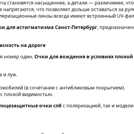
та становятся насыщеннее, а детали — различимее, что
 напрягаются, что позволяет дольше оставаться за руле
ляризационные линзы всегда имеют встроенный UV-фил
ки для астигматизма Санкт-Петербург
, предназначен
асность на дороге
я номер один.
Очки для вождения в условиях плохо
 и луж.
омобилей (в сочетании с антибликовым покрытием).
 с плохой видимостью.
лнцезащитные очки спб
с поляризацией, так и модел