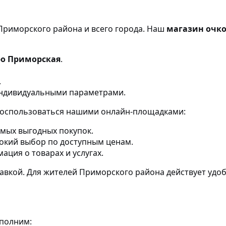
Приморского района и всего города. Наш
магазин очко
ро Приморская
.
.
ндивидуальными параметрами.
 воспользоваться нашими онлайн-площадками:
мых выгодных покупок.
кий выбор по доступным ценам.
ция о товарах и услугах.
тавкой. Для жителей Приморского района действует удо
ыполним: