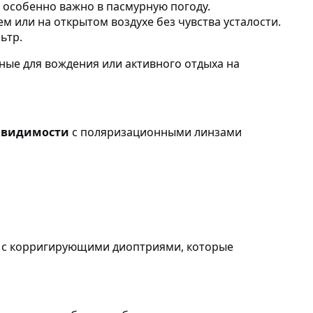
 особенно важно в пасмурную погоду.
м или на открытом воздухе без чувства усталости.
ьтр.
ные для вождения или активного отдыха на
й видимости
с поляризационными линзами
и с корригирующими диоптриями, которые