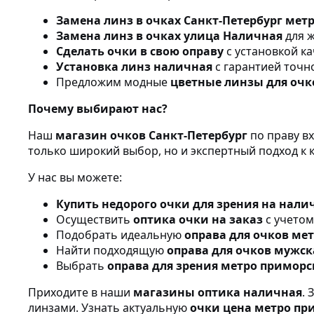
Замена линз в очках Санкт-Петербург мет
Замена линз в очках улица Наличная
для 
Сделать очки в свою оправу
с установкой к
Установка линз наличная
с гарантией точн
Предложим модные
цветные линзы для очк
Почему выбирают нас?
Наш
магазин очков Санкт-Петербург
по праву в
только широкий выбор, но и экспертный подход к 
У нас вы можете:
Купить недорого очки для зрения на нали
Осуществить
оптика очки на заказ
с учетом
Подобрать идеальную
оправа для очков ме
Найти подходящую
оправа для очков мужск
Выбрать
оправа для зрения метро приморс
Приходите в наши
магазины оптика наличная
.
линзами. Узнать актуальную
очки цена метро пр