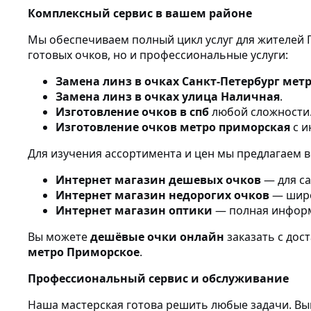
Комплексный сервис в вашем районе
Мы обеспечиваем полный цикл услуг для жителей 
готовых очков, но и профессиональные услуги:
Замена линз в очках Санкт-Петербург мет
Замена линз в очках улица Наличная
.
Изготовление очков в спб
любой сложности
Изготовление очков метро приморская
с и
Для изучения ассортимента и цен мы предлагаем
Интернет магазин дешевых очков
— для са
Интернет магазин недорогих очков
— широ
Интернет магазин оптики
— полная информа
Вы можете
дешёвые очки онлайн
заказать с дос
метро Приморское
.
Профессиональный сервис и обслуживание
Наша мастерская готова решить любые задачи. В