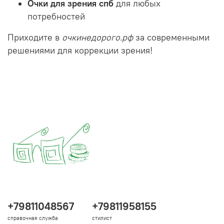
Очки для зрения спб
для любых
потребностей
Приходите в
очкинедорого.рф
за современными
решениями для коррекции зрения!
+79811048567
+79811958155
справочная служба
стилист