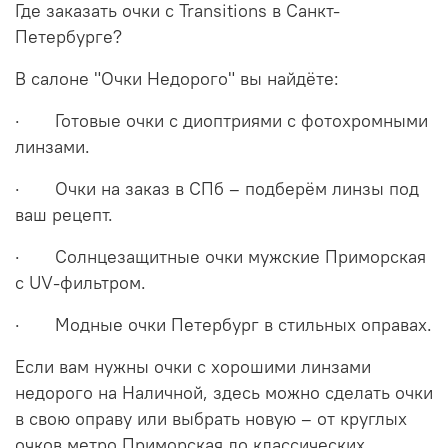
Где заказать очки с Transitions в Санкт-
Петербурге?
В салоне "Очки Недорого" вы найдёте:
· Готовые очки с диоптриями с фотохромными
линзами.
· Очки на заказ в СПб – подберём линзы под
ваш рецепт.
· Солнцезащитные очки мужские Приморская
с UV-фильтром.
· Модные очки Петербург в стильных оправах.
Если вам нужны очки с хорошими линзами
недорого на Наличной, здесь можно сделать очки
в свою оправу или выбрать новую – от круглых
очков метро Приморская до классических