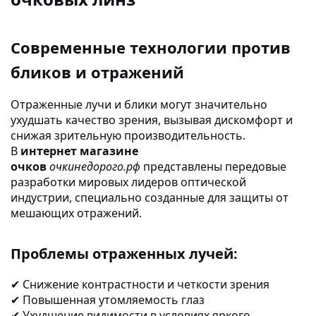
Современные технологии против
бликов и отражений
Отраженные лучи и блики могут значительно
ухудшать качество зрения, вызывая дискомфорт и
снижая зрительную производительность.
В
интернет магазине
очков
очкинедорого.рф
представлены передовые
разработки мировых лидеров оптической
индустрии, специально созданные для защиты от
мешающих отражений.
Проблемы отраженных лучей:
Снижение контрастности и четкости зрения
✔
Повышенная утомляемость глаз
✔
Ухудшение видимости в условиях яркого
✔