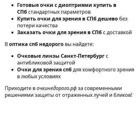
Готовые очки с диоптриями купить в
СПб
стандартных параметров
Купить очки для зрения в СПб дешево
без
потери качества
Заказать очки для зрения в СПб
с доставкой
В
оптика спб недорого
вы найдете:
Очковые линзы Санкт-Петербург
с
антибликовой защитой
Очки для зрения спб
для комфортного зрения
в любых условиях
Приходите в
очкинедорого.рф
за современными
решениями защиты от отраженных лучей и бликов!