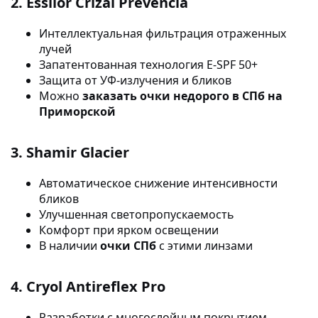
2. Essilor Crizal Prevencia
Интеллектуальная фильтрация отраженных
лучей
Запатентованная технология E-SPF 50+
Защита от УФ-излучения и бликов
Можно
заказать очки недорого в СПб на
Приморской
3. Shamir Glacier
Автоматическое снижение интенсивности
бликов
Улучшенная светопропускаемость
Комфорт при ярком освещении
В наличии
очки СПб
с этими линзами
4. Cryol Antireflex Pro
Разработки с многослойным покрытием