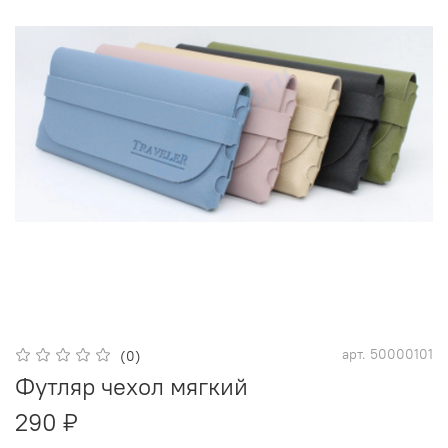
арт.
50000101
(0)
Футляр чехол мягкий
290 ₽