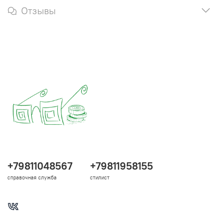
Отзывы
+79811048567
+79811958155
справочная служба
стилист