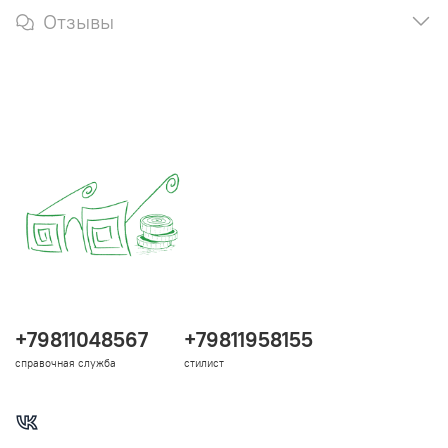
Отзывы
+79811048567
+79811958155
справочная служба
стилист