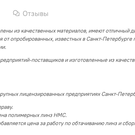
Отзывы
лены из качественных материалов, имеют отличный д
я от опробированных, известных в Санкт-Петербурге 
ии.
предприятий-поставщиков и изготовленные из качест
крупных лицензированных предприятиях Санкт-Петерб
раву.
ена полимерных линз HMC.
бавляется цена за работу по обтачиванию линз и сбор