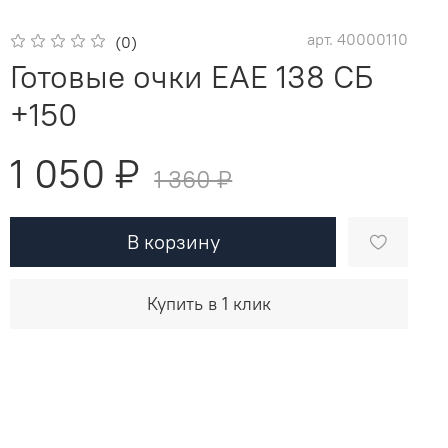
арт.
40000110
(0)
Готовые очки EAE 138 СБ
+150
1 050 ₽
1 360 ₽
В корзину
Купить в 1 клик