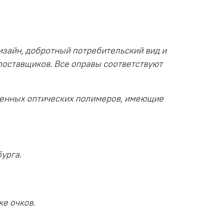
изайн, добротный потребительский вид и
поставщиков. Все оправы соответствуют
венных оптических полимеров, имеющие
урга.
ке очков.