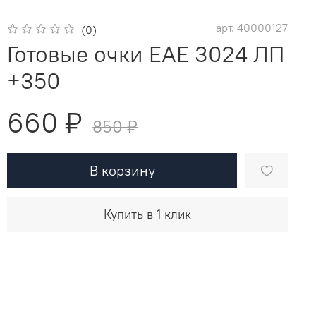
арт.
40000127
(0)
Готовые очки ЕАЕ 3024 ЛП
+350
660 ₽
850 ₽
В корзину
Купить в 1 клик