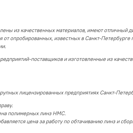
лены из качественных материалов, имеют отличный д
я от опробированных, известных в Санкт-Петербурге 
ии.
предприятий-поставщиков и изготовленные из качест
крупных лицензированных предприятиях Санкт-Петерб
раву.
ена полимерных линз HMC.
бавляется цена за работу по обтачиванию линз и сбор