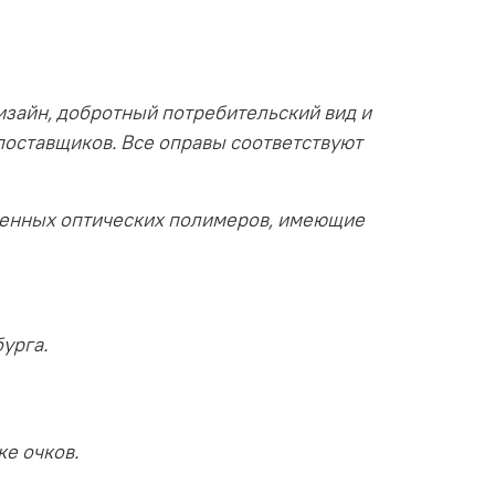
изайн, добротный потребительский вид и
поставщиков. Все оправы соответствуют
венных оптических полимеров, имеющие
урга.
ке очков.