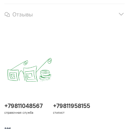
Отзывы
+79811048567
+79811958155
справочная служба
стилист