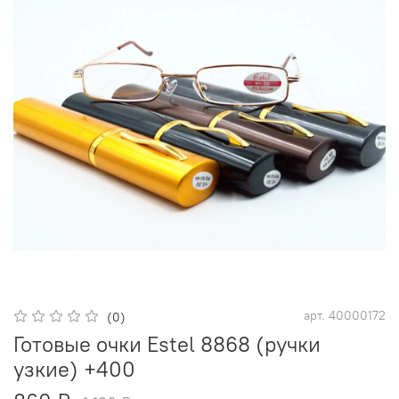
арт.
40000172
(0)
Готовые очки Estel 8868 (ручки
узкие) +400