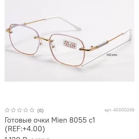
арт.
40000249
(0)
Готовые очки Mien 8055 c1
(REF:+4.00)