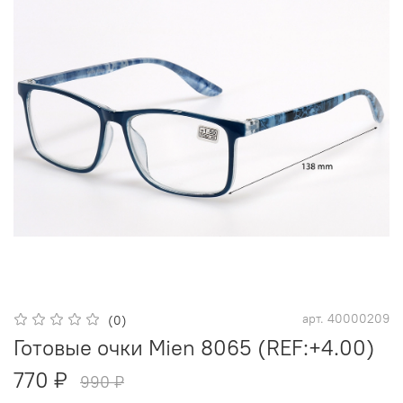
арт.
40000209
(0)
Готовые очки Mien 8065 (REF:+4.00)
770 ₽
990 ₽