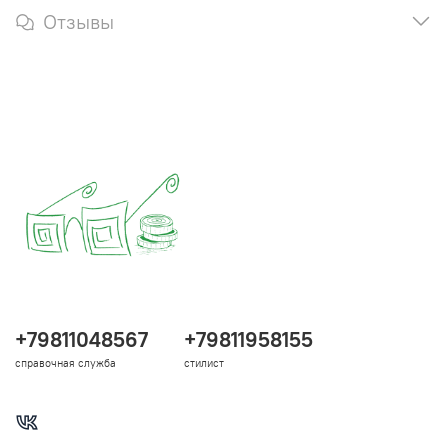
Отзывы
+79811048567
+79811958155
справочная служба
стилист