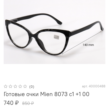
арт.
40000488
(0)
Готовые очки Mien 8073 с1 +1 00
740 ₽
850 ₽