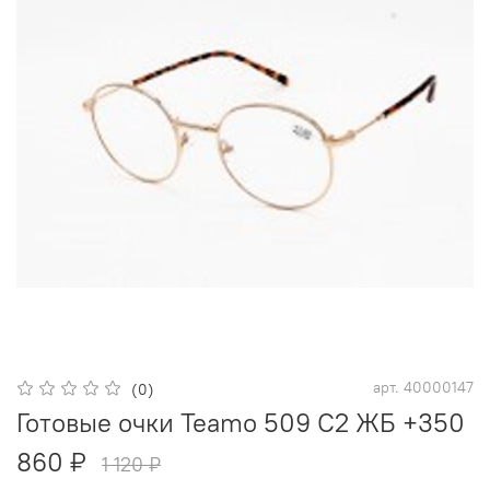
арт.
40000147
(0)
Готовые очки Teamo 509 С2 ЖБ +350
860 ₽
1 120 ₽