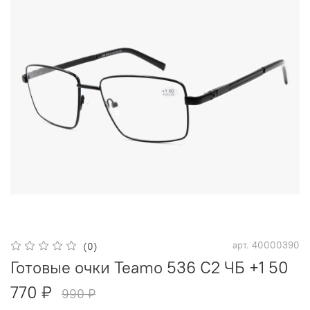
арт.
40000390
(0)
Готовые очки Teamo 536 С2 ЧБ +1 50
770 ₽
990 ₽