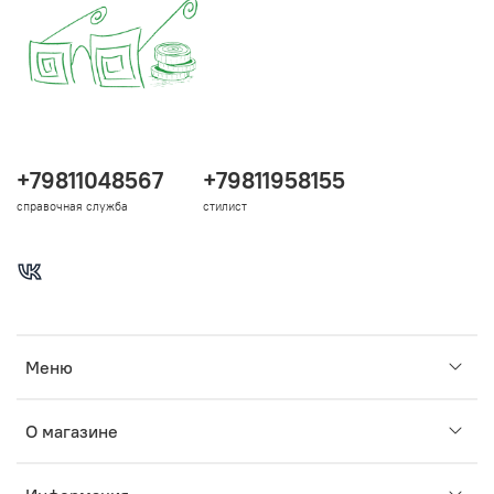
+79811048567
+79811958155
справочная служба
стилист
Меню
О магазине