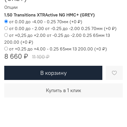
Опции
1.50 Transitions XTRActive NG HMC+ (GREY)
от 0.00 до -4.00 - 0.25 70мм
(+
0 ₽
)
от 0.00 до - 2.00 от -0.25 до -2.00 0.25 70мм
(+
0 ₽
)
от +0,25 до +2.00 от -0.25 до -2.00 0.25 65мм 13
200.00
(+
0 ₽
)
от +0.25 до +4.00 - 0.25 65мм 13 200.00
(+
0 ₽
)
8 660 ₽
11 100 ₽
В корзину
Купить в 1 клик