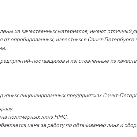
лены из качественных материалов, имеют отличный д
я от опробированных, известных в Санкт-Петербурге 
ии.
предприятий-поставщиков и изготовленные из качест
крупных лицензированных предприятиях Санкт-Петерб
раву.
ена полимерных линз HMC.
бавляется цена за работу по обтачиванию линз и сбор