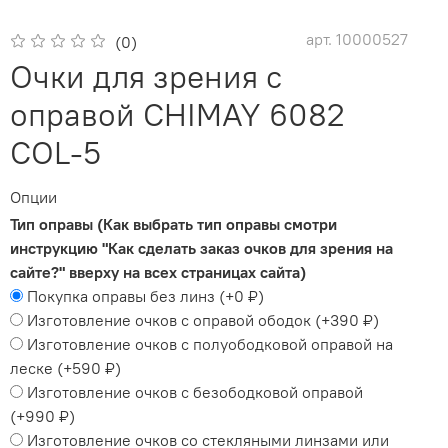
арт.
10000527
(0)
Очки для зрения с
оправой CHIMAY 6082
COL-5
Опции
Тип оправы (Как выбрать тип оправы смотри
инструкцию "Как сделать заказ очков для зрения на
сайте?" вверху на всех страницах сайта)
Покупка оправы без линз
(+
0 ₽
)
Изготовление очков с оправой ободок
(+
390 ₽
)
Изготовление очков с полуободковой оправой на
леске
(+
590 ₽
)
Изготовление очков с безободковой оправой
(+
990 ₽
)
Изготовление очков со стекляными линзами или