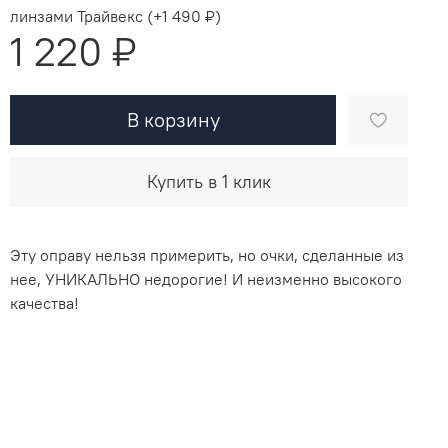
линзами Трайвекс
(+
1 490 ₽
)
1 220 ₽
В корзину
Купить в 1 клик
Эту оправу нельзя примерить, но очки, сделанные из
нее, УНИКАЛЬНО недорогие! И неизменно высокого
качества!