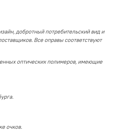
изайн, добротный потребительский вид и
поставщиков. Все оправы соответствуют
венных оптических полимеров, имеющие
урга.
ке очков.