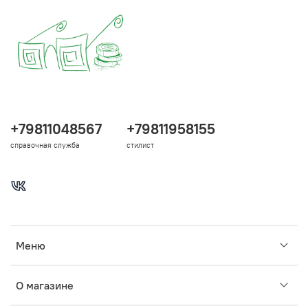
+79811048567
+79811958155
справочная служба
стилист
Меню
О магазине