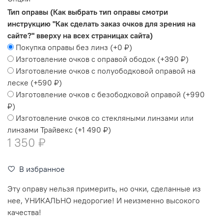
Тип оправы (Как выбрать тип оправы смотри
инструкцию "Как сделать заказ очков для зрения на
сайте?" вверху на всех страницах сайта)
Покупка оправы без линз
(+
0 ₽
)
Изготовление очков с оправой ободок
(+
390 ₽
)
Изготовление очков с полуободковой оправой на
леске
(+
590 ₽
)
Изготовление очков с безободковой оправой
(+
990
₽
)
Изготовление очков со стекляными линзами или
линзами Трайвекс
(+
1 490 ₽
)
1 350 ₽
В избранное
Эту оправу нельзя примерить, но очки, сделанные из
нее, УНИКАЛЬНО недорогие! И неизменно высокого
качества!