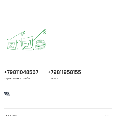
+79811048567
+79811958155
справочная служба
стилист