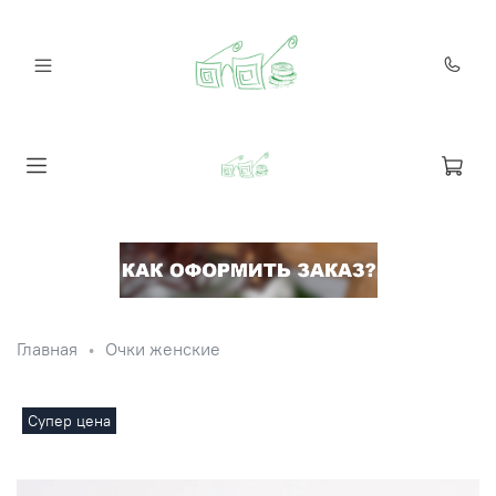
Главная
Очки женские
Супер цена