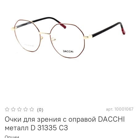
арт.
10001067
(0)
Очки для зрения с оправой DACCHI
металл D 31335 C3
Опции