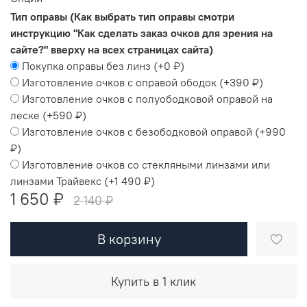
Тип оправы (Как выбрать тип оправы смотри
инструкцию "Как сделать заказ очков для зрения на
сайте?" вверху на всех страницах сайта)
Покупка оправы без линз
(+
0 ₽
)
Изготовление очков с оправой ободок
(+
390 ₽
)
Изготовление очков с полуободковой оправой на
леске
(+
590 ₽
)
Изготовление очков с безободковой оправой
(+
990
₽
)
Изготовление очков со стекляными линзами или
линзами Трайвекс
(+
1 490 ₽
)
1 650 ₽
2 140 ₽
В корзину
Купить в 1 клик