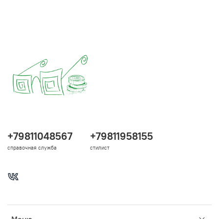
+79811048567
+79811958155
справочная служба
стилист