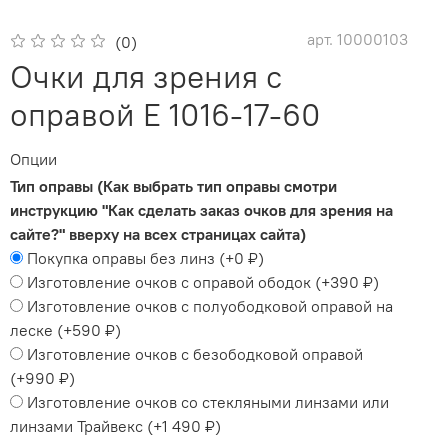
арт.
10000103
(0)
Очки для зрения с
оправой E 1016-17-60
Опции
Тип оправы (Как выбрать тип оправы смотри
инструкцию "Как сделать заказ очков для зрения на
сайте?" вверху на всех страницах сайта)
Покупка оправы без линз
(+
0 ₽
)
Изготовление очков с оправой ободок
(+
390 ₽
)
Изготовление очков с полуободковой оправой на
леске
(+
590 ₽
)
Изготовление очков с безободковой оправой
(+
990 ₽
)
Изготовление очков со стекляными линзами или
линзами Трайвекс
(+
1 490 ₽
)