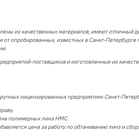
лены из качественных материалов, имеют отличный д
я от опробированных, известных в Санкт-Петербурге 
ии.
предприятий-поставщиков и изготовленные из качест
крупных лицензированных предприятиях Санкт-Петерб
раву.
ена полимерных линз HMC.
бавляется цена за работу по обтачиванию линз и сбор