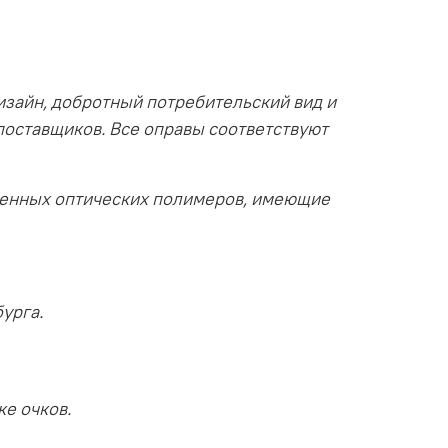
изайн, добротный потребительский вид и
поставщиков. Все оправы соответствуют
венных оптических полимеров, имеющие
урга.
ке очков.