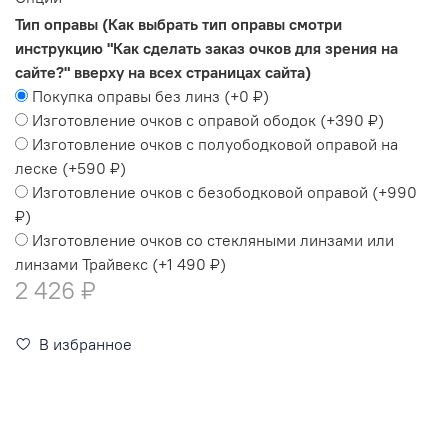
Тип оправы (Как выбрать тип оправы смотри
инструкцию "Как сделать заказ очков для зрения на
сайте?" вверху на всех страницах сайта)
Покупка оправы без линз
(+
0 ₽
)
Изготовление очков с оправой ободок
(+
390 ₽
)
Изготовление очков с полуободковой оправой на
леске
(+
590 ₽
)
Изготовление очков с безободковой оправой
(+
990
₽
)
Изготовление очков со стекляными линзами или
линзами Трайвекс
(+
1 490 ₽
)
2 426 ₽
В избранное