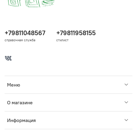
+79811048567
+79811958155
справочная служба
стилист
Меню
О магазине
Информация