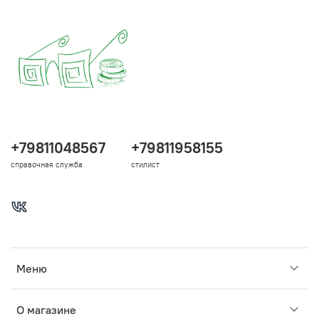
+79811048567
+79811958155
справочная служба
стилист
Меню
О магазине