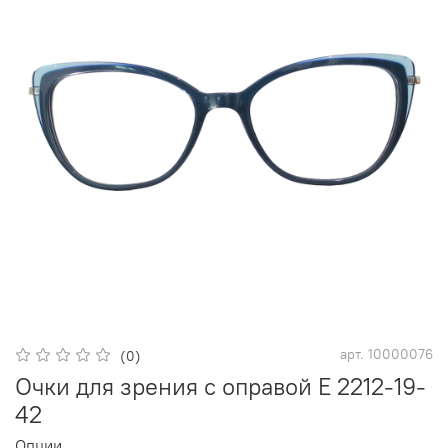
арт.
10000076
(0)
Очки для зрения с оправой E 2212-19-
42
Опции