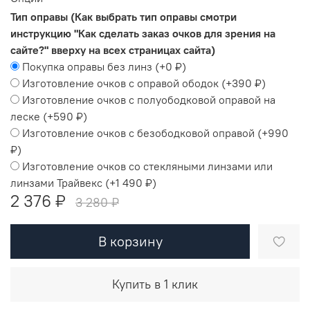
Тип оправы (Как выбрать тип оправы смотри
инструкцию "Как сделать заказ очков для зрения на
сайте?" вверху на всех страницах сайта)
Покупка оправы без линз
(+
0 ₽
)
Изготовление очков с оправой ободок
(+
390 ₽
)
Изготовление очков с полуободковой оправой на
леске
(+
590 ₽
)
Изготовление очков с безободковой оправой
(+
990
₽
)
Изготовление очков со стекляными линзами или
линзами Трайвекс
(+
1 490 ₽
)
2 376 ₽
3 280 ₽
В корзину
Купить в 1 клик