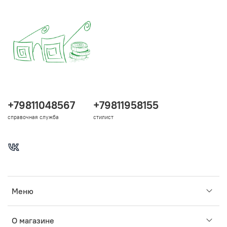
+79811048567
+79811958155
справочная служба
стилист
Меню
О магазине