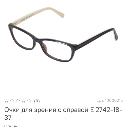
арт.
10000215
(0)
Очки для зрения с оправой E 2742-18-
37
Опции