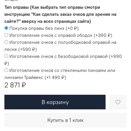
Тип оправы (Как выбрать тип оправы смотри
инструкцию "Как сделать заказ очков для зрения на
сайте?" вверху на всех страницах сайта)
Покупка оправы без линз
(+
0 ₽
)
Изготовление очков с оправой ободок
(+
390 ₽
)
Изготовление очков с полуободковой оправой на
леске
(+
590 ₽
)
Изготовление очков с безободковой оправой
(+
990
₽
)
Изготовление очков со стекляными линзами или
линзами Трайвекс
(+
1 490 ₽
)
2 871 ₽
В корзину
Купить в 1 клик