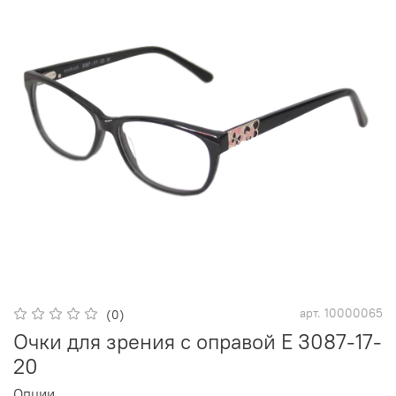
арт.
10000065
(0)
Очки для зрения с оправой E 3087-17-
20
Опции