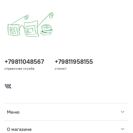
+79811048567
+79811958155
справочная служба
стилист
Меню
О магазине