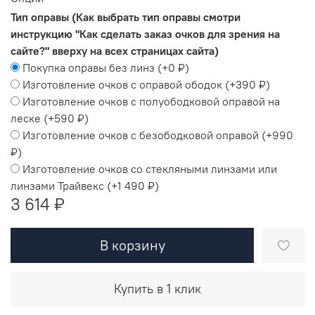
Тип оправы (Как выбрать тип оправы смотри
инструкцию "Как сделать заказ очков для зрения на
сайте?" вверху на всех страницах сайта)
Покупка оправы без линз
(+
0 ₽
)
Изготовление очков с оправой ободок
(+
390 ₽
)
Изготовление очков с полуободковой оправой на
леске
(+
590 ₽
)
Изготовление очков с безободковой оправой
(+
990
₽
)
Изготовление очков со стекляными линзами или
линзами Трайвекс
(+
1 490 ₽
)
3 614 ₽
В корзину
Купить в 1 клик