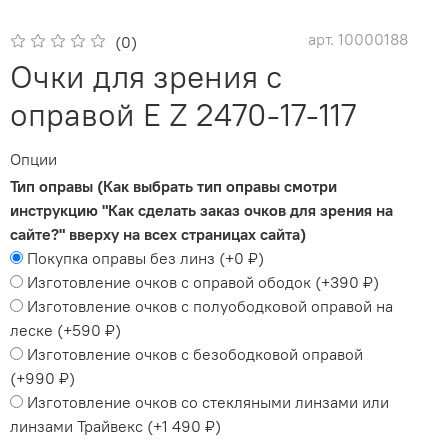
арт.
10000188
(0)
Очки для зрения с
оправой E Z 2470-17-117
Опции
Тип оправы (Как выбрать тип оправы смотри
инструкцию "Как сделать заказ очков для зрения на
сайте?" вверху на всех страницах сайта)
Покупка оправы без линз
(+
0 ₽
)
Изготовление очков с оправой ободок
(+
390 ₽
)
Изготовление очков с полуободковой оправой на
леске
(+
590 ₽
)
Изготовление очков с безободковой оправой
(+
990 ₽
)
Изготовление очков со стекляными линзами или
линзами Трайвекс
(+
1 490 ₽
)