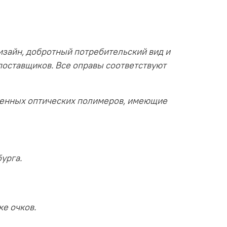
изайн, добротный потребительский вид и
поставщиков. Все оправы соответствуют
венных оптических полимеров, имеющие
урга.
ке очков.