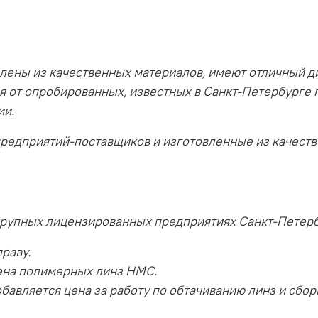
лены из качественных материалов, имеют отличный д
я от опробированных, известных в Санкт-Петербурге 
ии.
предприятий-поставщиков и изготовленные из качест
крупных лицензированных предприятиях Санкт-Петерб
раву.
ена полимерных линз HMC.
бавляется цена за работу по обтачиванию линз и сбор