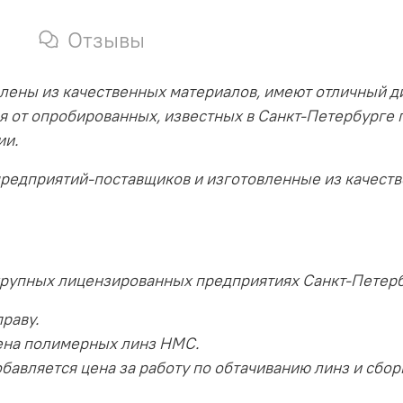
Отзывы
лены из качественных материалов, имеют отличный д
я от опробированных, известных в Санкт-Петербурге 
ии.
предприятий-поставщиков и изготовленные из качест
крупных лицензированных предприятиях Санкт-Петерб
раву.
ена полимерных линз HMC.
бавляется цена за работу по обтачиванию линз и сбор