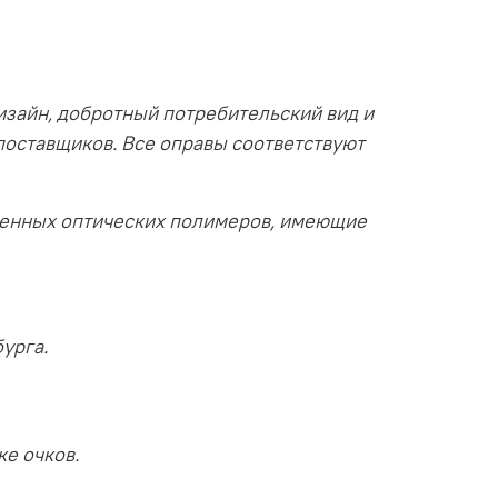
изайн, добротный потребительский вид и
поставщиков. Все оправы соответствуют
венных оптических полимеров, имеющие
урга.
ке очков.