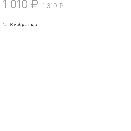
1 010 ₽
1 310 ₽
В избранное