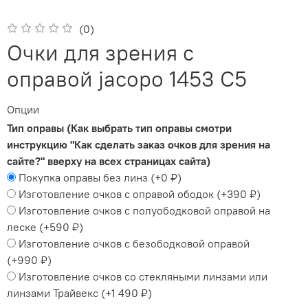
(0)
Очки для зрения с
оправой jacopo 1453 C5
Опции
Тип оправы (Как выбрать тип оправы смотри
инструкцию "Как сделать заказ очков для зрения на
сайте?" вверху на всех страницах сайта)
Покупка оправы без линз
(+
0 ₽
)
Изготовление очков с оправой ободок
(+
390 ₽
)
Изготовление очков с полуободковой оправой на
леске
(+
590 ₽
)
Изготовление очков с безободковой оправой
(+
990 ₽
)
Изготовление очков со стекляными линзами или
линзами Трайвекс
(+
1 490 ₽
)