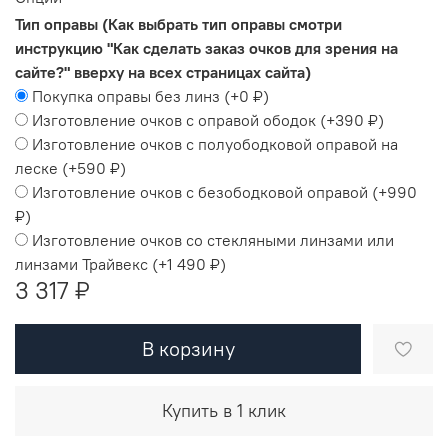
Тип оправы (Как выбрать тип оправы смотри
инструкцию "Как сделать заказ очков для зрения на
сайте?" вверху на всех страницах сайта)
Покупка оправы без линз
(+
0 ₽
)
Изготовление очков с оправой ободок
(+
390 ₽
)
Изготовление очков с полуободковой оправой на
леске
(+
590 ₽
)
Изготовление очков с безободковой оправой
(+
990
₽
)
Изготовление очков со стекляными линзами или
линзами Трайвекс
(+
1 490 ₽
)
3 317 ₽
В корзину
Купить в 1 клик