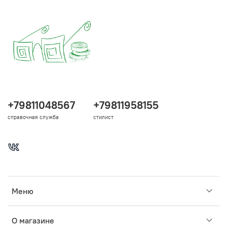
+79811048567
+79811958155
справочная служба
стилист
Меню
О магазине