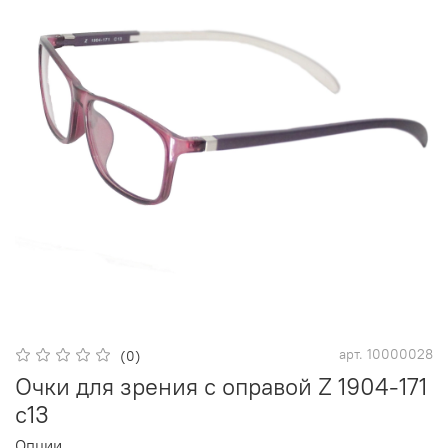
арт.
10000028
(0)
Очки для зрения с оправой Z 1904-171
с13
Опции