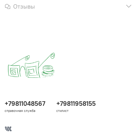
Отзывы
+79811048567
+79811958155
справочная служба
стилист