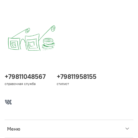
+79811048567
+79811958155
справочная служба
стилист
Меню