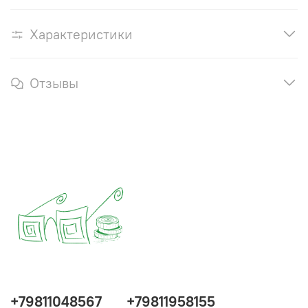
Характеристики
Отзывы
+79811048567
+79811958155