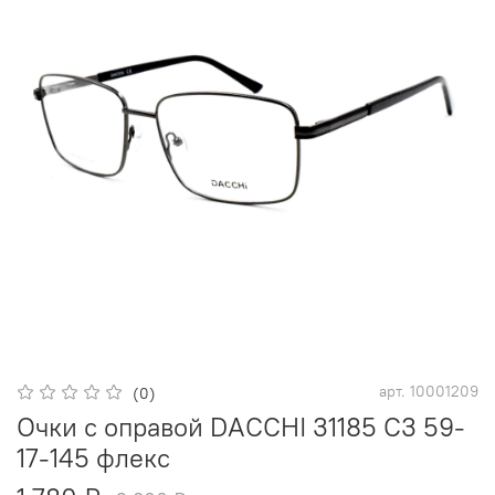
арт.
10001209
(0)
Очки с оправой DACCHI 31185 С3 59-
17-145 флекс