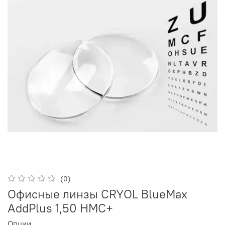
(0)
Офисные линзы CRYOL BlueMax
AddPlus 1,50 HMC+
Опции