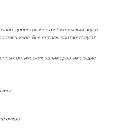
изайн, добротный потребительский вид и
поставщиков. Все оправы соответствуют
венных оптических полимеров, имеющие
урга.
ке очков.