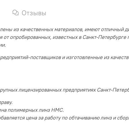
Отзывы
лены из качественных материалов, имеют отличный д
я от опробированных, известных в Санкт-Петербурге 
ии.
предприятий-поставщиков и изготовленные из качест
крупных лицензированных предприятиях Санкт-Петерб
раву.
ена полимерных линз HMC.
бавляется цена за работу по обтачиванию линз и сбор