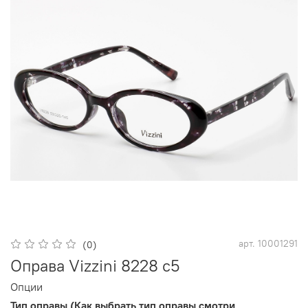
арт.
10001291
(0)
Оправа Vizzini 8228 с5
Опции
Тип оправы (Как выбрать тип оправы смотри