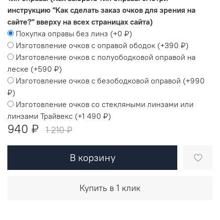
инструкцию "Как сделать заказ очков для зрения на
сайте?" вверху на всех страницах сайта)
Покупка оправы без линз
(+
0 ₽
)
Изготовление очков с оправой ободок
(+
390 ₽
)
Изготовление очков с полуободковой оправой на
леске
(+
590 ₽
)
Изготовление очков с безободковой оправой
(+
990
₽
)
Изготовление очков со стекляными линзами или
линзами Трайвекс
(+
1 490 ₽
)
940 ₽
1 210 ₽
В корзину
Купить в 1 клик