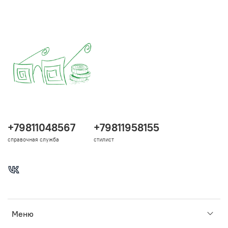
+79811048567
+79811958155
справочная служба
стилист
Меню