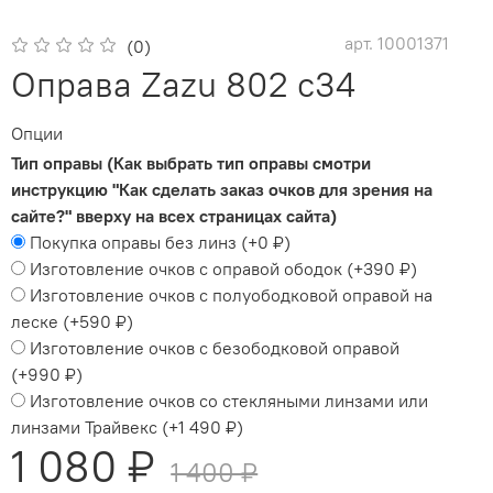
арт.
10001371
(0)
Оправа Zazu 802 c34
Опции
Тип оправы (Как выбрать тип оправы смотри
инструкцию "Как сделать заказ очков для зрения на
сайте?" вверху на всех страницах сайта)
Покупка оправы без линз
(+
0 ₽
)
Изготовление очков с оправой ободок
(+
390 ₽
)
Изготовление очков с полуободковой оправой на
леске
(+
590 ₽
)
Изготовление очков с безободковой оправой
(+
990 ₽
)
Изготовление очков со стекляными линзами или
линзами Трайвекс
(+
1 490 ₽
)
1 080 ₽
1 400 ₽