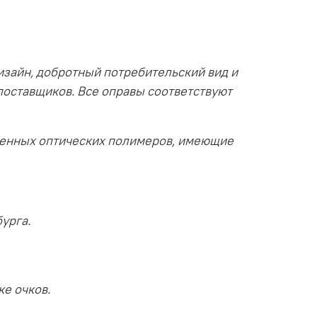
изайн, добротный потребительский вид и
поставщиков. Все оправы соответствуют
венных оптических полимеров, имеющие
урга.
ке очков.