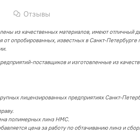
Отзывы
лены из качественных материалов, имеют отличный д
я от опробированных, известных в Санкт-Петербурге 
ии.
предприятий-поставщиков и изготовленные из качест
крупных лицензированных предприятиях Санкт-Петерб
раву.
ена полимерных линз HMC.
бавляется цена за работу по обтачиванию линз и сбор