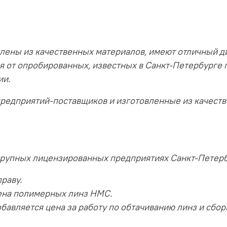
лены из качественных материалов, имеют отличный д
я от опробированных, известных в Санкт-Петербурге 
ии.
предприятий-поставщиков и изготовленные из качест
крупных лицензированных предприятиях Санкт-Петерб
раву.
ена полимерных линз HMC.
бавляется цена за работу по обтачиванию линз и сбор