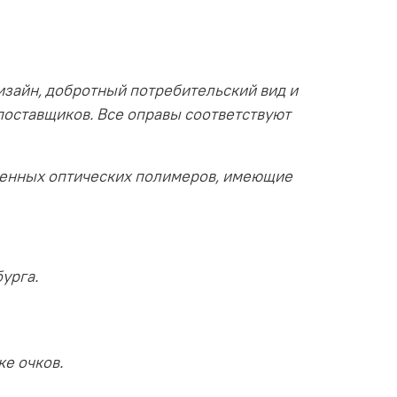
изайн, добротный потребительский вид и
поставщиков. Все оправы соответствуют
венных оптических полимеров, имеющие
урга.
ке очков.