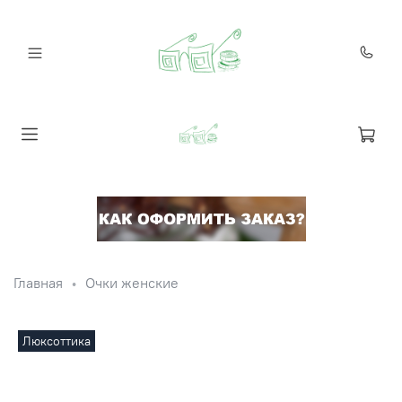
Главная
Очки женские
Люксоттика