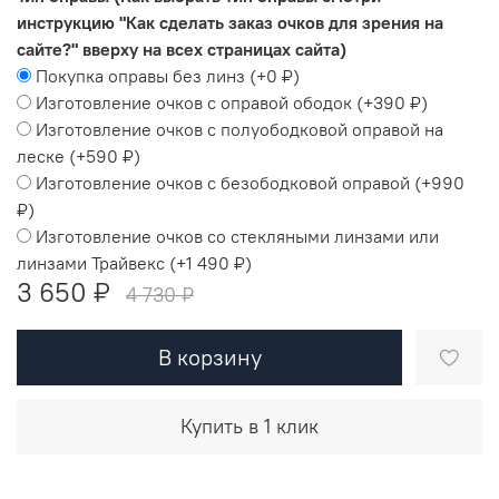
инструкцию "Как сделать заказ очков для зрения на
сайте?" вверху на всех страницах сайта)
Покупка оправы без линз
(+
0 ₽
)
Изготовление очков с оправой ободок
(+
390 ₽
)
Изготовление очков с полуободковой оправой на
леске
(+
590 ₽
)
Изготовление очков с безободковой оправой
(+
990
₽
)
Изготовление очков со стекляными линзами или
линзами Трайвекс
(+
1 490 ₽
)
3 650 ₽
4 730 ₽
В корзину
Купить в 1 клик