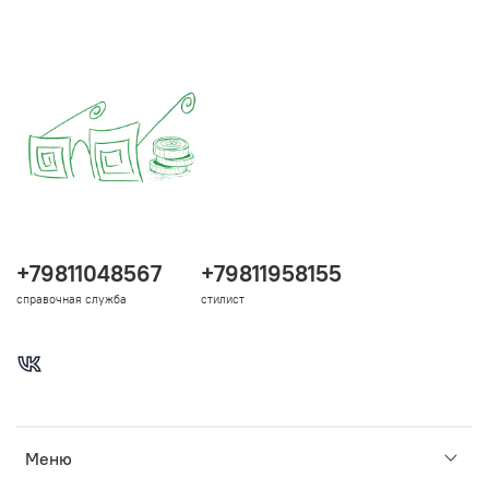
+79811048567
+79811958155
справочная служба
стилист
Меню