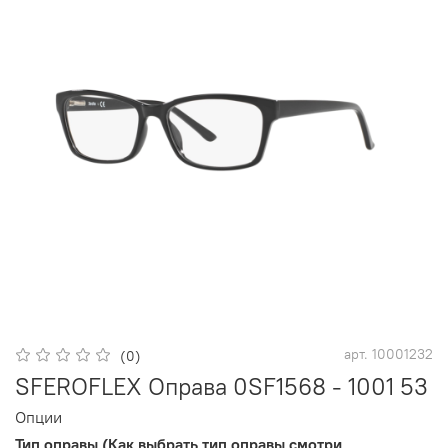
арт.
10001232
(0)
SFEROFLEX Оправа 0SF1568 - 1001 53
Опции
Тип оправы (Как выбрать тип оправы смотри