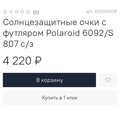
арт.
20000008
(0)
Солнцезащитные очки с
футляром Polaroid 6092/S
807 с/з
4 220 ₽
В корзину
Купить в 1 клик