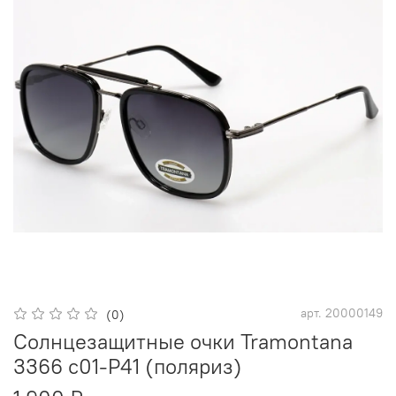
арт.
20000149
(0)
Солнцезащитные очки Tramontana
3366 c01-P41 (поляриз)