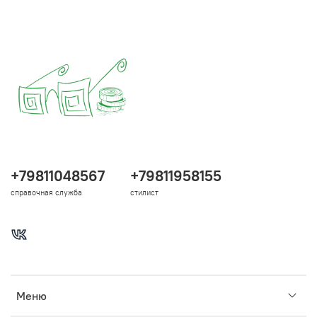
+79811048567
+79811958155
справочная служба
стилист
Меню