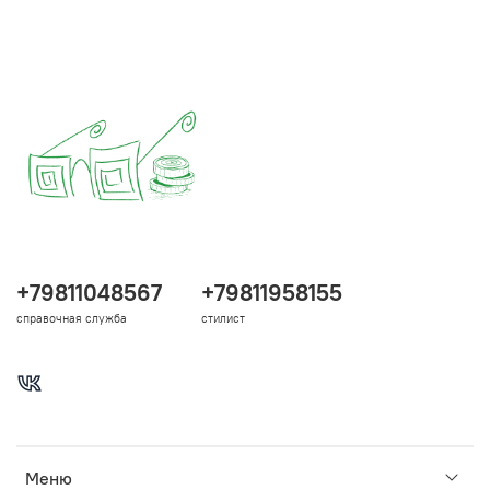
+79811048567
+79811958155
справочная служба
стилист
Меню