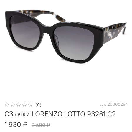
арт.
20000294
(0)
СЗ очки LORENZO LOTTO 93261 C2
1 930 ₽
2 500 ₽