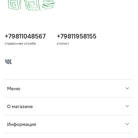
+79811048567
+79811958155
справочная служба
стилист
Меню
О магазине
Информация