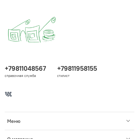
+79811048567
+79811958155
справочная служба
стилист
Меню